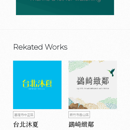
Rekated Works
基隆市中正區
新竹市香山區
台北沐夏
鷁崎緻鄰