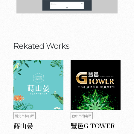
Rekated Works
新北市林口區
台中市南屯區
蒔山晏
豐邑G TOWER