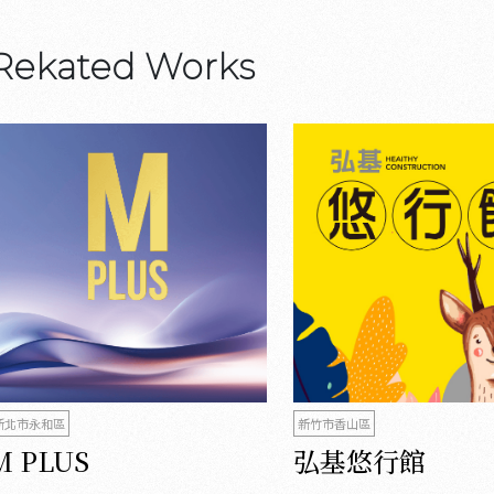
Rekated Works
新北市永和區
新竹市香山區
M PLUS
弘基悠行館