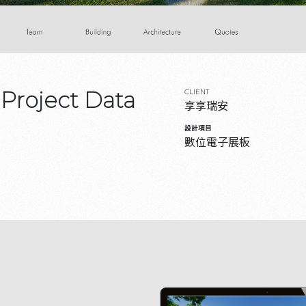
Project Data
CLIENT
享享瑞安
設計項目
數位電子展板