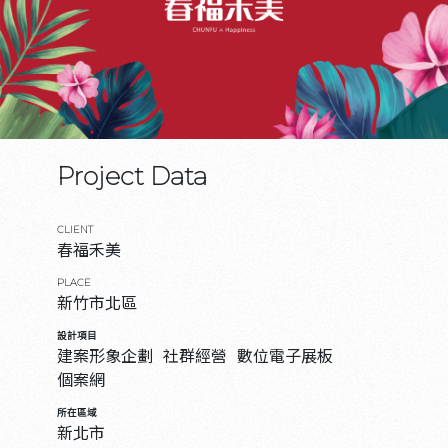
Project Data
CLIENT
春福禾美
PLACE
新竹市北區
設計項目
建案形象企劃
社群經營
數位電子展板
個案網
所在區域
新北市