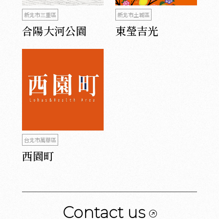
新北市三重區
新北市土城區
合陽大河公園
東瑩吉光
台北市萬華區
西園町
Contact us