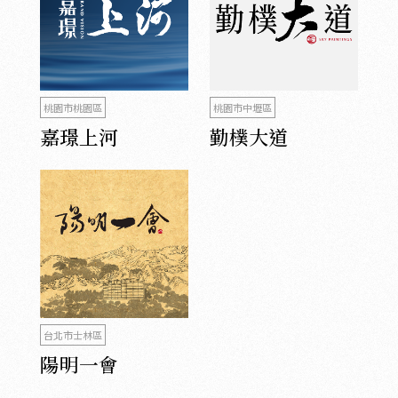
桃園市桃園區
桃園市中壢區
嘉璟上河
勤樸大道
台北市士林區
陽明一會