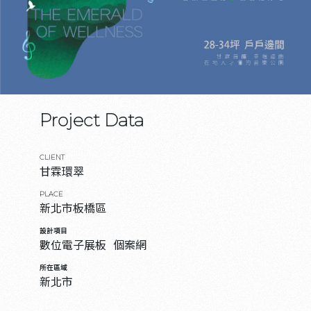
Project Data
CLIENT
甘霖環翠
PLACE
新北市板橋區
設計項目
數位電子展板
個案網
所在區域
新北市