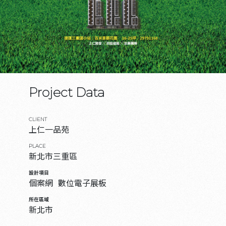
Project Data
CLIENT
上仁一品苑
PLACE
新北市三重區
設計項目
個案網
數位電子展板
所在區域
新北市