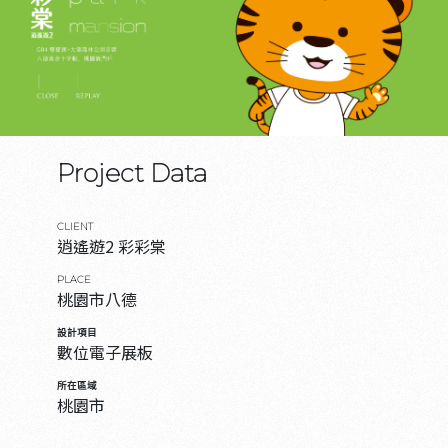
Project Data
CLIENT
逍遙遊2 彩彩棠
PLACE
桃園市八德
設計項目
數位電子展板
所在區域
桃園市