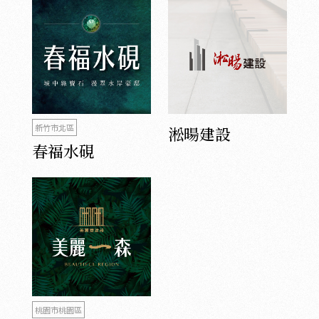
新竹市北區
淞暘建設
春福水硯
桃園市桃園區