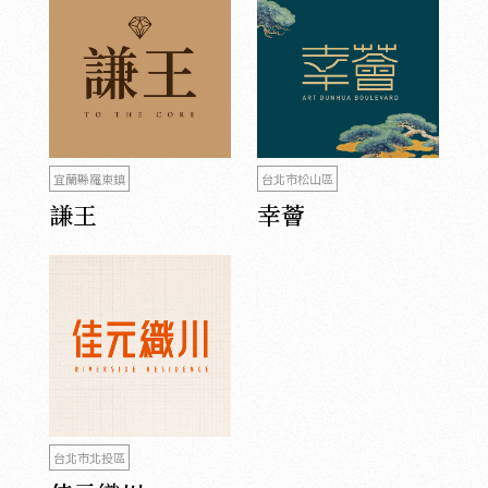
宜蘭縣羅東鎮
台北市松山區
謙王
幸薈
台北市北投區