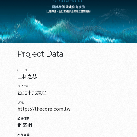
Project Data
CLIENT
士科之芯
PLACE
台北市北投區
URL
https://thecore.com.tw
設計項目
個案網
所在區域