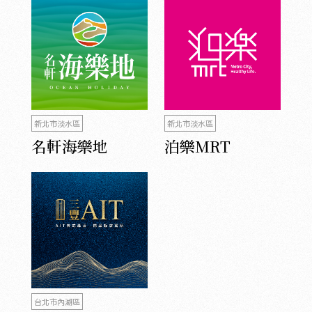
新北市淡水區
新北市淡水區
名軒海樂地
泊樂MRT
台北市內湖區