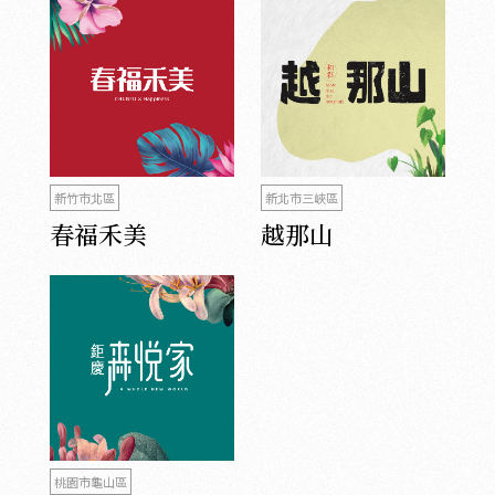
新竹市北區
新北市三峽區
春福禾美
越那山
桃園市龜山區