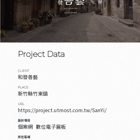
Project Data
CLIENT
和發善藝
PLACE
新竹縣竹東鎮
URL
https://project.utmost.com.tw/SanYi/
設計項目
個案網
數位電子展板
所在區域