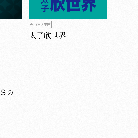
台中市太平區
太子欣世界
us