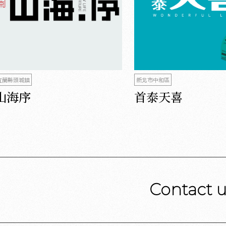
宜蘭縣頭城鎮
新北市中和區
山海序
首泰天喜
Contact 