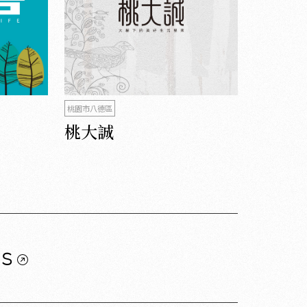
桃園市八德區
桃大誠
us