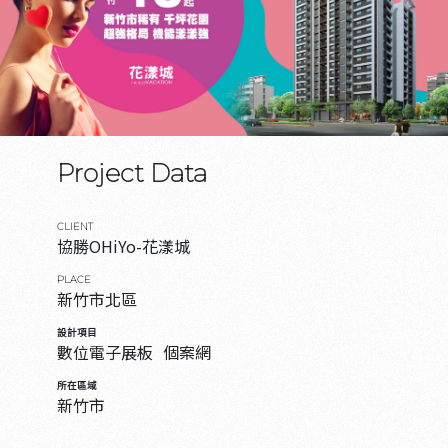
Project Data
CLIENT
協勝OHiYo-花漾城
PLACE
新竹市北區
設計項目
數位電子展板
個案網
所在區域
新竹市