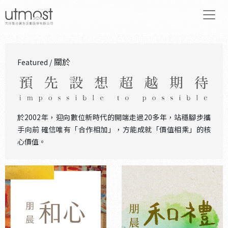
關於
Featured /
於2002年，迎向數位新時代的開端走過20多年，站穩腳步攜
手向前 確信唯有「合作相加」，方能成就「價值相乘」的核
心價值。